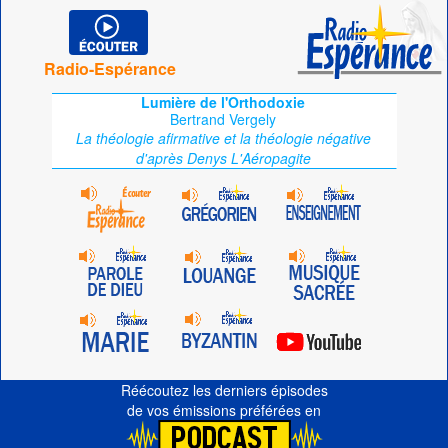
Radio-Espérance
Lumière de l'Orthodoxie
Bertrand Vergely
La théologie afirmative et la théologie négative
d'après Denys L'Aéropagite
Réécoutez les derniers épisodes
de vos émissions préférées en