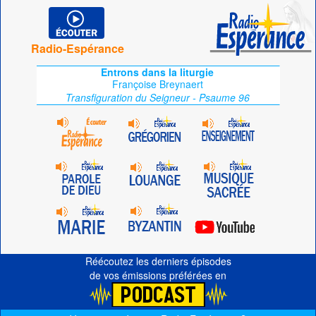
Radio-Espérance
Entrons dans la liturgie
Françoise Breynaert
Transfiguration du Seigneur - Psaume 96
Réécoutez les derniers épisodes
de vos émissions préférées en