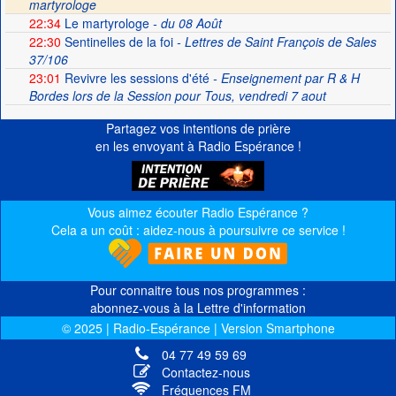
martyrologe
22:34
Le martyrologe
- du 08 Août
22:30
Sentinelles de la foi
- Lettres de Saint François de Sales
37/106
23:01
Revivre les sessions d'été
- Enseignement par R & H
Bordes lors de la Session pour Tous, vendredi 7 aout
Partagez vos intentions de prière
en les envoyant à Radio Espérance !
Vous aimez écouter Radio Espérance ?
Cela a un coût : aidez-nous à poursuivre ce service !
Pour connaitre tous nos programmes :
abonnez-vous à la Lettre d'information
© 2025 | Radio-Espérance | Version Smartphone
04 77 49 59 69
Contactez-nous
Fréquences FM