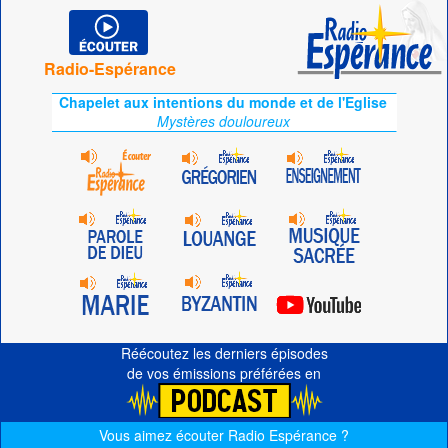
Radio-Espérance
Chapelet aux intentions du monde et de l'Eglise
Mystères douloureux
Réécoutez les derniers épisodes
de vos émissions préférées en
Vous aimez écouter Radio Espérance ?