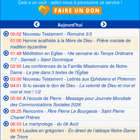
Cela a un coût : aidez-nous à poursuivre ce service !
Aujourd'hui
00:02
Nouveau Testament
- Romains 3/3
01:00
Hymne acathiste à la Mère de Dieu -
Prière mariale de
tradition byzantine
01:48
Méditation en Eglise
- 18e semaine du Temps Ordinaire
7/7 - Samedi + Saint Dominique
02:00
Les conférences de la Famille Missionnaire de Notre-
Dame
- La joie dans 3 textes de l'Église
03:00
Nouveau Testament
- Lettres aux Ephésiens et Philemon
04:01
Si tu savais le don de Dieu
- La volonté de Dieu et moi et
moi et moi ! 1/2
05:00
A l'écoute de Pierre
- Message pour Journée Mondiale
des Communications Sociales 2026
05:25
Rencontre
- Père Pierre Le Bourgeois - Saint Pierre
Chanel Prières
06:03
Le martyrologe
- du 08 Août
06:15
Laudes en grégorien -
En direct de l'abbaye Notre-Dame
de Triors