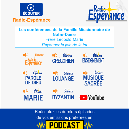
Radio-Espérance
Les conférences de la Famille Missionnaire de
Notre-Dame
Frère Léopold-Marie
Rayonner la joie de la foi
Réécoutez les derniers épisodes
de vos émissions préférées en