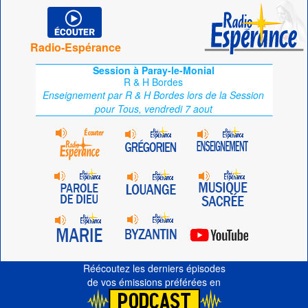
Radio-Espérance
Session à Paray-le-Monial
R & H Bordes
Enseignement par R & H Bordes lors de la Session
pour Tous, vendredi 7 aout
Réécoutez les derniers épisodes
de vos émissions préférées en