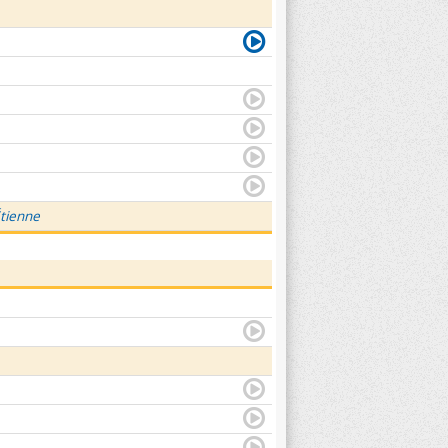
Étienne