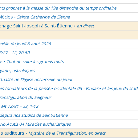
nts propres à la messe du 19e dimanche du temps ordinaire
siècles
Sainte Catherine de Sienne
•
onage Saint-Joseph à Saint-Étienne
en direct
•
élie du jeudi 6 aout 2026
7/27 - 12, 20-50
lé
Tout de suite les grands mots
•
ants, astrologues
ctualité de l'Eglise universelle du jeudi
es fondateurs de la pensée occidentale 03 - Pindare et les jeux du stad
ransfiguration du Seigneur
Mt 72/91 - 23, 1-12
 depuis nos studios de Saint-Étienne
rlo Acutis 04 Miracles eucharistiques
es auditeurs
Mystère de la Transfiguration, en direct
•