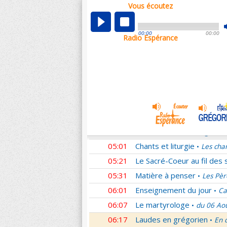
Vous écoutez
00:05
Nouveau Testament
Rom
•
01:02
Sentinelles de la foi
Lettr
•
00:00
00:00
Radio Espérance
01:33
10 minutes avec Jésus
L
•
01:48
Méditation en Eglise
La T
•
02:01
Les conférences de la Fa
03:01
Nouveau Testament
Cori
•
04:01
Entrons dans la liturgie
T
•
04:15
Entrons dans la liturgie
T
•
04:35
Entrons dans la liturgie
T
•
05:01
Chants et liturgie
Les cha
•
05:21
Le Sacré-Coeur au fil des 
05:31
Matière à penser
Les Pèr
•
06:01
Enseignement du jour
Ca
•
06:07
Le martyrologe
du 06 Ao
•
06:17
Laudes en grégorien
En 
•