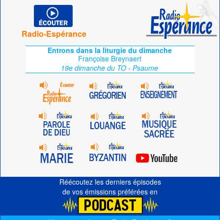
Radio-Espérance
Entrons dans la liturgie du dimanche
Françoise Breynaert
19e dimanche du TO - Psaume
Réécoutez les derniers épisodes
de vos émissions préférées en