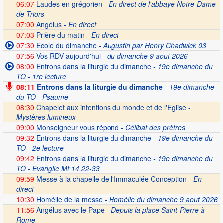
06:07
Laudes en grégorien -
En direct de l'abbaye Notre-Dame
de Triors
07:00
Angélus -
En direct
07:03
Prière du matin -
En direct
07:30
Ecole du dimanche
- Augustin par Henry Chadwick 03
07:56
Vos RDV aujourd'hui
- du dimanche 9 aout 2026
08:00
Entrons dans la liturgie du dimanche
- 19e dimanche du
TO - 1re lecture
08:11
Entrons dans la liturgie du dimanche
- 19e dimanche
du TO - Psaume
08:30
Chapelet aux intentions du monde et de l'Eglise -
Mystères lumineux
09:00
Monseigneur vous répond
- Célibat des prètres
09:32
Entrons dans la liturgie du dimanche
- 19e dimanche du
TO - 2e lecture
09:42
Entrons dans la liturgie du dimanche
- 19e dimanche du
TO - Evangile Mt 14,22-33
09:59
Messe à la chapelle de l'Immaculée Conception -
En
direct
10:30
Homélie de la messe
- Homélie du dimanche 9 aout 2026
11:56
Angélus avec le Pape -
Depuis la place Saint-Pierre à
Rome