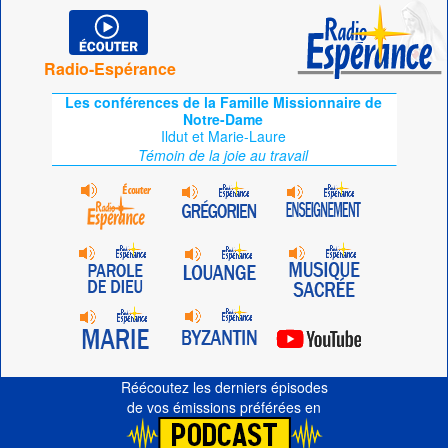
Radio-Espérance
Les conférences de la Famille Missionnaire de
Notre-Dame
Ildut et Marie-Laure
Témoin de la joie au travail
Réécoutez les derniers épisodes
de vos émissions préférées en