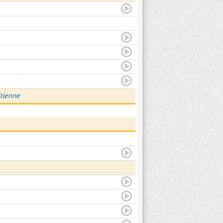
Étienne