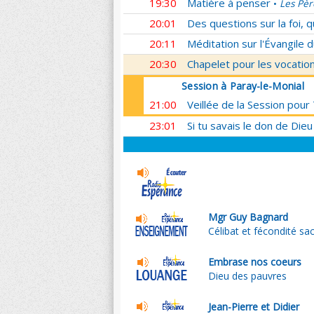
19:30
Matière à penser
Les Pèr
•
20:01
Des questions sur la foi, 
20:11
Méditation sur l'Évangile d
20:30
Chapelet pour les vocatio
Session à Paray-le-Monial
21:00
Veillée de la Session pour
23:01
Si tu savais le don de Dieu
Mgr Guy Bagnard
Célibat et fécondité sa
Embrase nos coeurs
Dieu des pauvres
Jean-Pierre et Didier