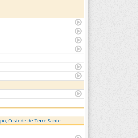
elpo, Custode de Terre Sainte