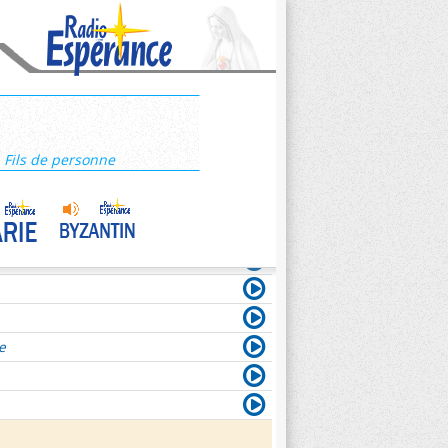
, Fils de personne
e