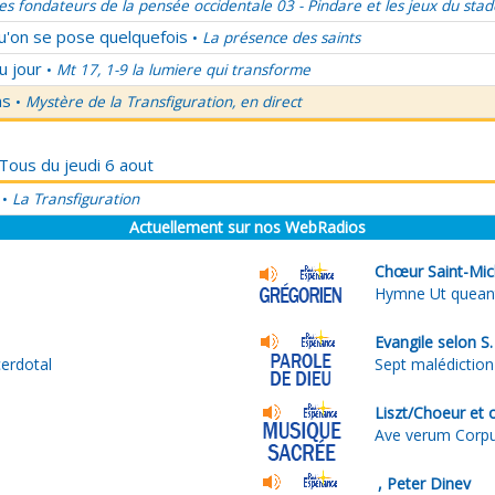
es fondateurs de la pensée occidentale 03 - Pindare et les jeux du stad
qu'on se pose quelquefois
La présence des saints
•
u jour
Mt 17, 1-9 la lumiere qui transforme
•
ns
Mystère de la Transfiguration, en direct
•
 Tous du jeudi 6 aout
La Transfiguration
•
Actuellement sur nos WebRadios
Chœur Saint-Mic
Hymne Ut queant
Evangile selon S
cerdotal
Sept malédiction
Liszt/Choeur et 
Ave verum Corp
, Peter Dinev