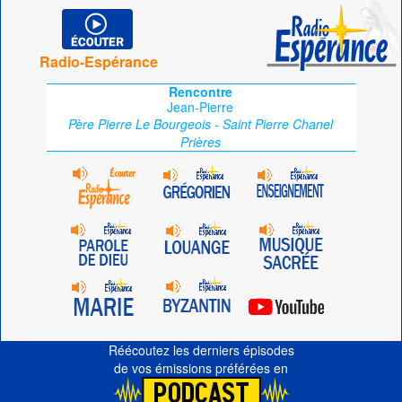
Radio-Espérance
Rencontre
Jean-Pierre
Père Pierre Le Bourgeois - Saint Pierre Chanel
Prières
Réécoutez les derniers épisodes
de vos émissions préférées en