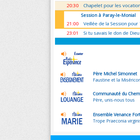
20:30
Chapelet pour les vocatio
Session à Paray-le-Monial
21:00
Veillée de la Session pou
23:01
Si tu savais le don de Dieu
Père Michel Simonnet
Faustine et la Misérico
Communauté du Chemi
Père, unis-nous tous
Ensemble Venance Fort
Trope Praeconia virgini