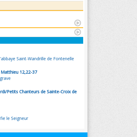
l'abbaye Saint-Wandrille de Fontenelle
. Matthieu 12,22-37
 grave
di/Petits Chanteurs de Sainte-Croix de
ie le Seigneur