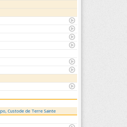
elpo, Custode de Terre Sainte