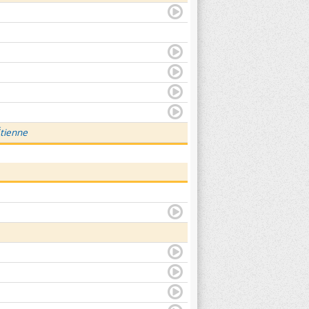
Étienne