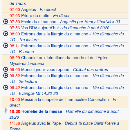
de Triors
07:00
Angélus -
En direct
07:03
Prière du matin -
En direct
07:30
Ecole du dimanche
- Augustin par Henry Chadwick 03
07:56
Vos RDV aujourd'hui
- du dimanche 9 aout 2026
08:00
Entrons dans la liturgie du dimanche
- 19e dimanche du
TO - 1re lecture
08:11
Entrons dans la liturgie du dimanche
- 19e dimanche du
TO - Psaume
08:29
Chapelet aux intentions du monde et de l'Eglise -
Mystères lumineux
09:00
Monseigneur vous répond
- Célibat des prètres
09:32
Entrons dans la liturgie du dimanche
- 19e dimanche du
TO - 2e lecture
09:42
Entrons dans la liturgie du dimanche
- 19e dimanche du
TO - Evangile Mt 14,22-33
10:00
Messe à la chapelle de l'Immaculée Conception -
En
direct
10:30
Homélie de la messe
- Homélie du dimanche 9 aout
2026
11:56
Angélus avec le Pape -
Depuis la place Saint-Pierre à
Rome