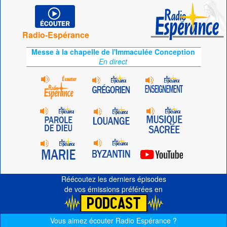
Radio-Espérance
Messe à la chapelle de l'Immaculée Conception
En direct
Réécoutez les derniers épisodes
de vos émissions préférées en
Vous aimez écouter Radio Espérance ?