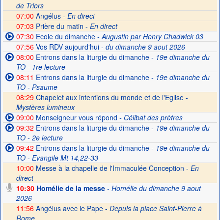
de Triors
07:00
Angélus -
En direct
07:03
Prière du matin -
En direct
07:30
Ecole du dimanche
- Augustin par Henry Chadwick 03
07:56
Vos RDV aujourd'hui
- du dimanche 9 aout 2026
08:00
Entrons dans la liturgie du dimanche
- 19e dimanche du
TO - 1re lecture
08:11
Entrons dans la liturgie du dimanche
- 19e dimanche du
TO - Psaume
08:29
Chapelet aux intentions du monde et de l'Eglise -
Mystères lumineux
09:00
Monseigneur vous répond
- Célibat des prètres
09:32
Entrons dans la liturgie du dimanche
- 19e dimanche du
TO - 2e lecture
09:42
Entrons dans la liturgie du dimanche
- 19e dimanche du
TO - Evangile Mt 14,22-33
10:00
Messe à la chapelle de l'Immaculée Conception -
En
direct
10:30
Homélie de la messe
- Homélie du dimanche 9 aout
2026
11:56
Angélus avec le Pape -
Depuis la place Saint-Pierre à
Rome