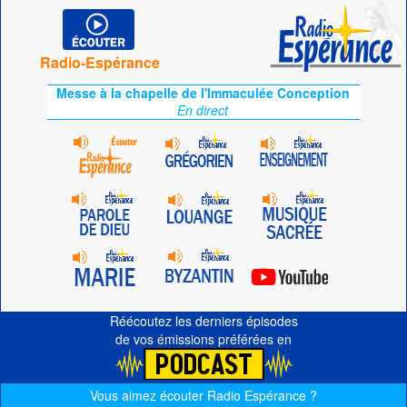
Radio-Espérance
Messe à la chapelle de l'Immaculée Conception
En direct
Réécoutez les derniers épisodes
de vos émissions préférées en
Vous aimez écouter Radio Espérance ?