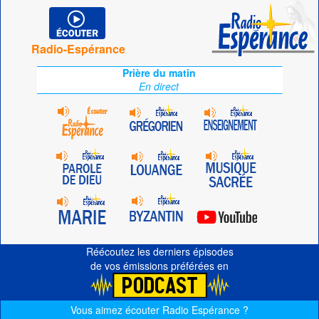
Radio-Espérance
Prière du matin
En direct
Réécoutez les derniers épisodes
de vos émissions préférées en
Vous aimez écouter Radio Espérance ?