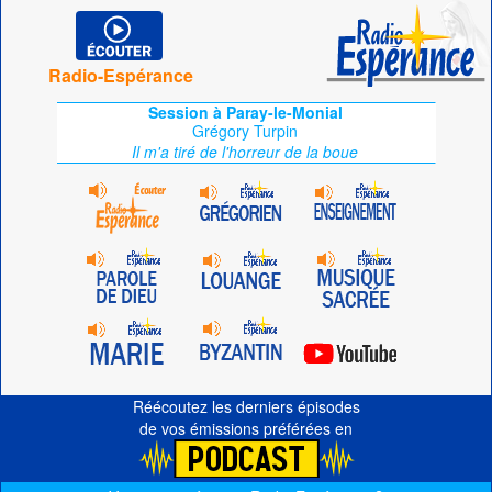
Radio-Espérance
Session à Paray-le-Monial
Grégory Turpin
Il m'a tiré de l'horreur de la boue
Réécoutez les derniers épisodes
de vos émissions préférées en