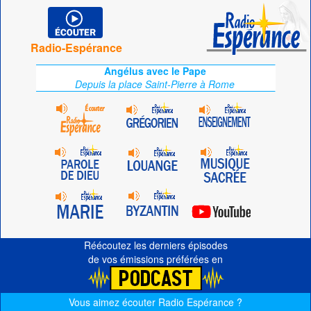
Radio-Espérance
Angélus avec le Pape
Depuis la place Saint-Pierre à Rome
Réécoutez les derniers épisodes
de vos émissions préférées en
Vous aimez écouter Radio Espérance ?