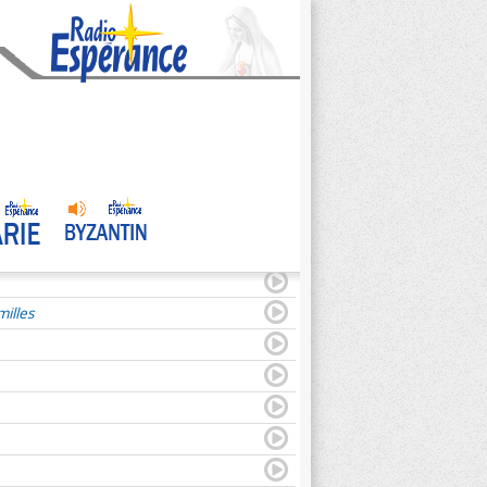
illes