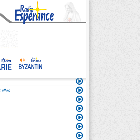
illes