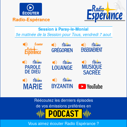
Radio-Espérance
Session à Paray-le-Monial
5e matinée de la Session pour Tous, vendredi 7 aout
Réécoutez les derniers épisodes
de vos émissions préférées en
Vous aimez écouter Radio Espérance ?