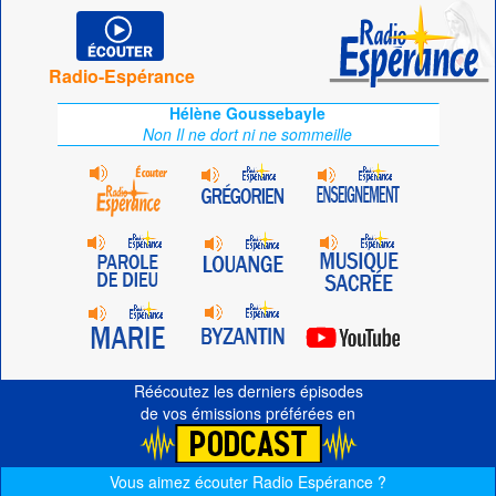
Radio-Espérance
Hélène Goussebayle
Non Il ne dort ni ne sommeille
Réécoutez les derniers épisodes
de vos émissions préférées en
Vous aimez écouter Radio Espérance ?