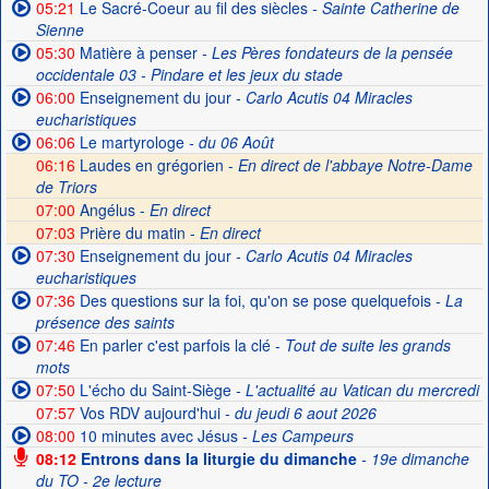
05:21
Le Sacré-Coeur au fil des siècles
- Sainte Catherine de
Sienne
05:30
Matière à penser
- Les Pères fondateurs de la pensée
occidentale 03 - Pindare et les jeux du stade
06:00
Enseignement du jour
- Carlo Acutis 04 Miracles
eucharistiques
06:06
Le martyrologe
- du 06 Août
06:16
Laudes en grégorien -
En direct de l'abbaye Notre-Dame
de Triors
07:00
Angélus -
En direct
07:03
Prière du matin -
En direct
07:30
Enseignement du jour
- Carlo Acutis 04 Miracles
eucharistiques
07:36
Des questions sur la foi, qu'on se pose quelquefois
- La
présence des saints
07:46
En parler c'est parfois la clé
- Tout de suite les grands
mots
07:50
L'écho du Saint-Siège
- L'actualité au Vatican du mercredi
07:57
Vos RDV aujourd'hui
- du jeudi 6 aout 2026
08:00
10 minutes avec Jésus
- Les Campeurs
08:12
Entrons dans la liturgie du dimanche
- 19e dimanche
du TO - 2e lecture