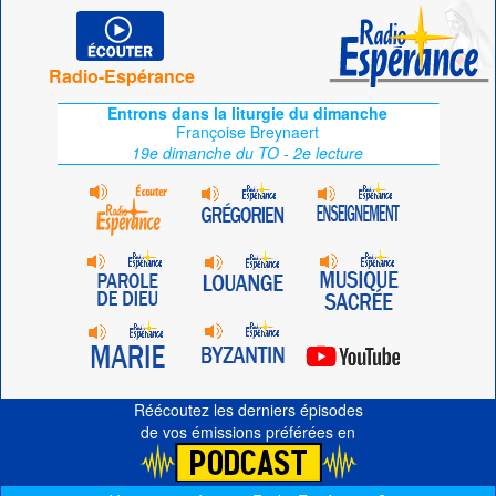
Radio-Espérance
Entrons dans la liturgie du dimanche
Françoise Breynaert
19e dimanche du TO - 2e lecture
Réécoutez les derniers épisodes
de vos émissions préférées en