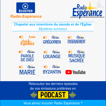
Radio-Espérance
Chapelet aux intentions du monde et de l'Eglise
Mystères lumineux
Réécoutez les derniers épisodes
de vos émissions préférées en
Vous aimez écouter Radio Espérance ?