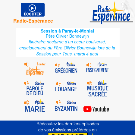
Radio-Espérance
Session à Paray-le-Monial
Père Olivier Bonnewijn
Itinéraire nocturne d'un coeur boulversé,
enseignement du Père Olivier Bonnewijn lors de la
Session pour Tous, mardi 4 aout
Réécoutez les derniers épisodes
de vos émissions préférées en