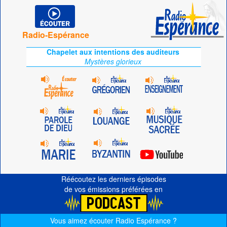
Radio-Espérance
Chapelet aux intentions des auditeurs
Mystères glorieux
Réécoutez les derniers épisodes
de vos émissions préférées en
Vous aimez écouter Radio Espérance ?