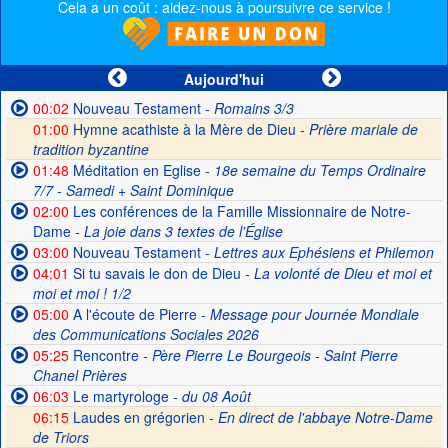
Cela a un coût : aidez-nous à poursuivre ce service !
Aujourd'hui
00:02
Nouveau Testament
- Romains 3/3
01:00
Hymne acathiste à la Mère de Dieu -
Prière mariale de
tradition byzantine
01:48
Méditation en Eglise
- 18e semaine du Temps Ordinaire
7/7 - Samedi + Saint Dominique
02:00
Les conférences de la Famille Missionnaire de Notre-
Dame
- La joie dans 3 textes de l'Église
03:00
Nouveau Testament
- Lettres aux Ephésiens et Philemon
04:01
Si tu savais le don de Dieu
- La volonté de Dieu et moi et
moi et moi ! 1/2
05:00
A l'écoute de Pierre
- Message pour Journée Mondiale
des Communications Sociales 2026
05:25
Rencontre
- Père Pierre Le Bourgeois - Saint Pierre
Chanel Prières
06:03
Le martyrologe
- du 08 Août
06:15
Laudes en grégorien -
En direct de l'abbaye Notre-Dame
de Triors