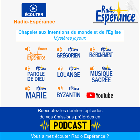
Radio-Espérance
Chapelet aux intentions du monde et de l'Eglise
Mystères joyeux
Réécoutez les derniers épisodes
de vos émissions préférées en
Vous aimez écouter Radio Espérance ?