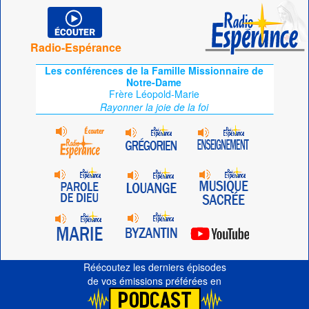
Radio-Espérance
Les conférences de la Famille Missionnaire de
Notre-Dame
Frère Léopold-Marie
Rayonner la joie de la foi
Réécoutez les derniers épisodes
de vos émissions préférées en