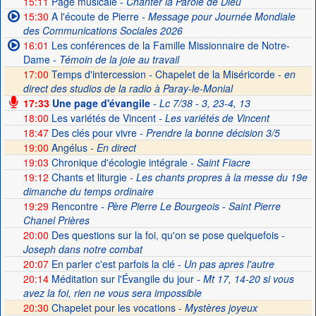
15:11
Page musicale
- Chanter la Parole de Dieu
15:30
A l'écoute de Pierre
- Message pour Journée Mondiale
des Communications Sociales 2026
16:01
Les conférences de la Famille Missionnaire de Notre-
Dame
- Témoin de la joie au travail
17:00
Temps d'intercession - Chapelet de la Miséricorde -
en
direct des studios de la radio à Paray-le-Monial
17:33
Une page d'évangile
- Lc 7/38 - 3, 23-4, 13
18:00
Les variétés de Vincent
- Les variétés de Vincent
18:47
Des clés pour vivre
- Prendre la bonne décision 3/5
19:00
Angélus -
En direct
19:03
Chronique d'écologie intégrale
- Saint Fiacre
19:12
Chants et liturgie
- Les chants propres à la messe du 19e
dimanche du temps ordinaire
19:29
Rencontre
- Père Pierre Le Bourgeois - Saint Pierre
Chanel Prières
20:00
Des questions sur la foi, qu'on se pose quelquefois
-
Joseph dans notre combat
20:07
En parler c'est parfois la clé
- Un pas apres l'autre
20:14
Méditation sur l'Évangile du jour
- Mt 17, 14-20 si vous
avez la foi, rien ne vous sera impossible
20:30
Chapelet pour les vocations -
Mystères joyeux