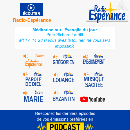
Radio-Espérance
Méditation sur l'Évangile du jour
Père Richard Tardiff
Mt 17, 14-20 si vous avez la foi, rien ne vous sera
impossible
Réécoutez les derniers épisodes
de vos émissions préférées en