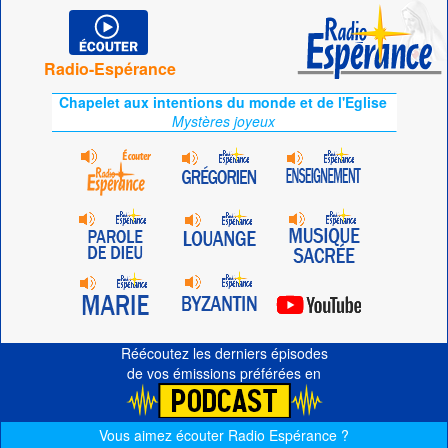
Radio-Espérance
Chapelet aux intentions du monde et de l'Eglise
Mystères joyeux
Réécoutez les derniers épisodes
de vos émissions préférées en
Vous aimez écouter Radio Espérance ?