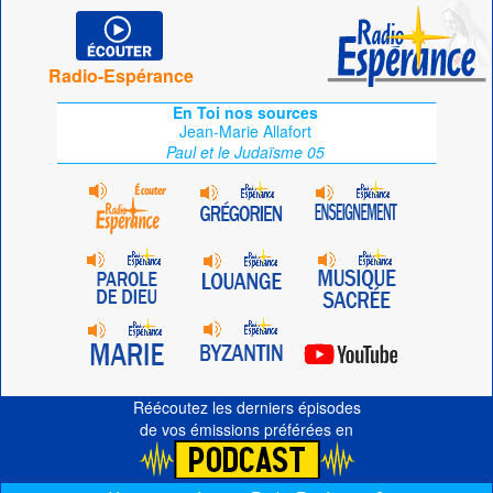
Radio-Espérance
En Toi nos sources
Jean-Marie Allafort
Paul et le Judaïsme 05
Réécoutez les derniers épisodes
de vos émissions préférées en