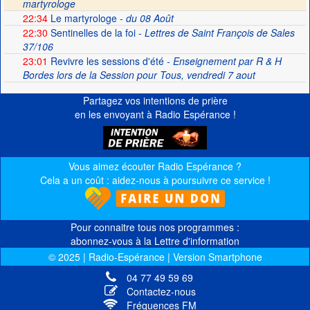
martyrologe
22:34
Le martyrologe
- du 08 Août
22:30
Sentinelles de la foi
- Lettres de Saint François de Sales
37/106
23:01
Revivre les sessions d'été
- Enseignement par R & H
Bordes lors de la Session pour Tous, vendredi 7 aout
Partagez vos intentions de prière
en les envoyant à Radio Espérance !
Vous aimez écouter Radio Espérance ?
Cela a un coût : aidez-nous à poursuivre ce service !
Pour connaitre tous nos programmes :
abonnez-vous à la Lettre d'information
© 2025 | Radio-Espérance | Version Smartphone
04 77 49 59 69
Contactez-nous
Fréquences FM