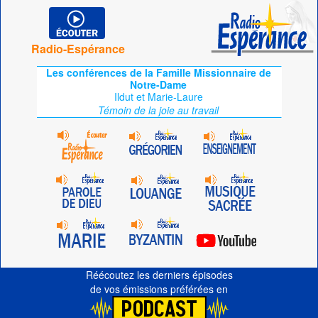
Radio-Espérance
Les conférences de la Famille Missionnaire de
Notre-Dame
Ildut et Marie-Laure
Témoin de la joie au travail
Réécoutez les derniers épisodes
de vos émissions préférées en