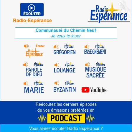
Radio-Espérance
Communauté du Chemin Neuf
Je veux te louer
Réécoutez les derniers épisodes
de vos émissions préférées en
Vous aimez écouter Radio Espérance ?