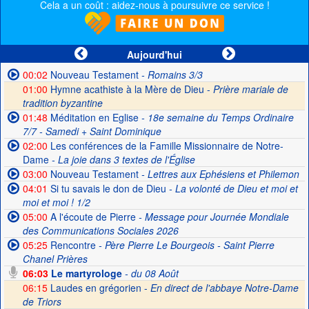
Cela a un coût : aidez-nous à poursuivre ce service !
Aujourd'hui
00:02
Nouveau Testament
- Romains 3/3
01:00
Hymne acathiste à la Mère de Dieu -
Prière mariale de
tradition byzantine
01:48
Méditation en Eglise
- 18e semaine du Temps Ordinaire
7/7 - Samedi + Saint Dominique
02:00
Les conférences de la Famille Missionnaire de Notre-
Dame
- La joie dans 3 textes de l'Église
03:00
Nouveau Testament
- Lettres aux Ephésiens et Philemon
04:01
Si tu savais le don de Dieu
- La volonté de Dieu et moi et
moi et moi ! 1/2
05:00
A l'écoute de Pierre
- Message pour Journée Mondiale
des Communications Sociales 2026
05:25
Rencontre
- Père Pierre Le Bourgeois - Saint Pierre
Chanel Prières
06:03
Le martyrologe
- du 08 Août
06:15
Laudes en grégorien -
En direct de l'abbaye Notre-Dame
de Triors