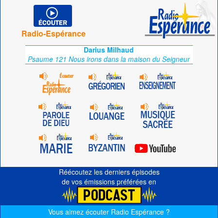
Radio-Espérance
Darius Milhaud
Psaume 121 Nous irons dans la maison du Seigneur
Réécoutez les derniers épisodes
de vos émissions préférées en
Vous aimez écouter Radio Espérance ?