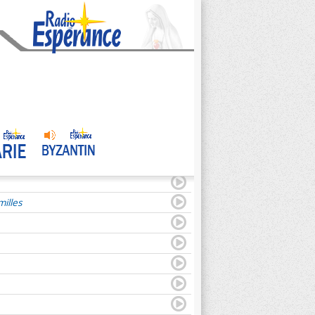
illes