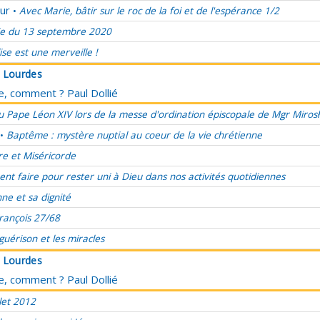
ur
Avec Marie, bâtir sur le roc de la foi et de l'espérance 1/2
•
e du 13 septembre 2020
lise est une merveille !
à Lourdes
ce, comment ? Paul Dollié
 Pape Léon XIV lors de la messe d'ordination épiscopale de Mgr Miros
Baptême : mystère nuptial au coeur de la vie chrétienne
•
re et Miséricorde
t faire pour rester uni à Dieu dans nos activités quotidiennes
ne et sa dignité
rançois 27/68
 guérison et les miracles
à Lourdes
ce, comment ? Paul Dollié
let 2012