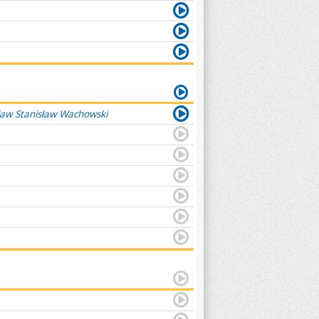
ław Stanisław Wachowski