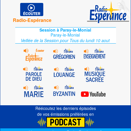
Radio-Espérance
Session à Paray-le-Monial
Paray-le-Monial
Veillée de la Session pour Tous du lundi 10 aout
Réécoutez les derniers épisodes
de vos émissions préférées en