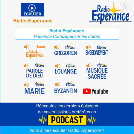
Radio-Espérance
Radio Espérance
Présence Catholique sur les ondes
Réécoutez les derniers épisodes
de vos émissions préférées en
Vous aimez écouter Radio Espérance ?