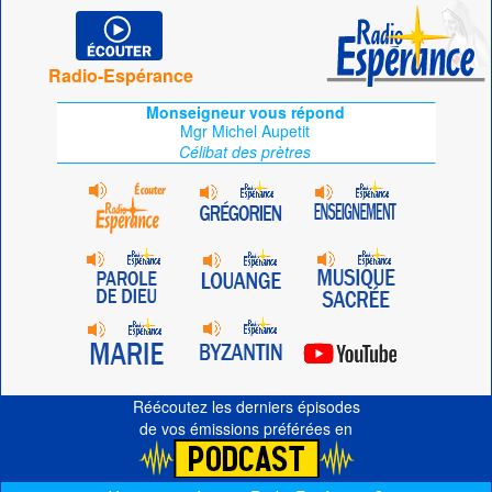
Radio-Espérance
Monseigneur vous répond
Mgr Michel Aupetit
Célibat des prètres
Réécoutez les derniers épisodes
de vos émissions préférées en