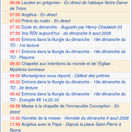
06:06
Laudes en grégorien -
En direct de l'abbaye Notre-Dame
de Triors
07:00
Angélus -
En direct
07:03
Prière du matin -
En direct
07:30
Ecole du dimanche
- Augustin par Henry Chadwick 03
07:56
Vos RDV aujourd'hui
- du dimanche 9 aout 2026
08:00
Entrons dans la liturgie du dimanche
- 19e dimanche du
TO - 1re lecture
08:11
Entrons dans la liturgie du dimanche
- 19e dimanche du
TO - Psaume
08:30
Chapelet aux intentions du monde et de l'Eglise -
Mystères lumineux
09:00
Monseigneur vous répond
- Célibat des prètres
09:32
Entrons dans la liturgie du dimanche
- 19e dimanche du
TO - 2e lecture
09:42
Entrons dans la liturgie du dimanche
- 19e dimanche du
TO - Evangile Mt 14,22-33
09:59
Messe à la chapelle de l'Immaculée Conception -
En
direct
10:30
Homélie de la messe
- Homélie du dimanche 9 aout 2026
11:56
Angélus avec le Pape -
Depuis la place Saint-Pierre à
Rome