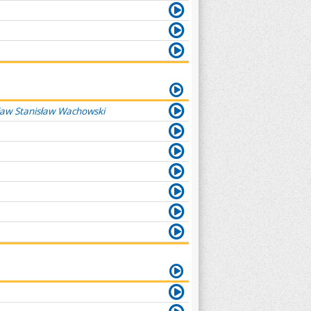
ław Stanisław Wachowski