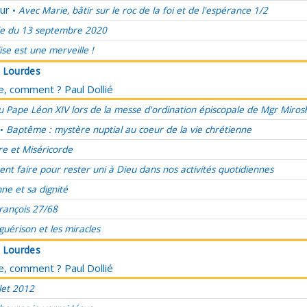
ur
Avec Marie, bâtir sur le roc de la foi et de l'espérance 1/2
•
e du 13 septembre 2020
lise est une merveille !
à Lourdes
ce, comment ? Paul Dollié
 Pape Léon XIV lors de la messe d'ordination épiscopale de Mgr Miros
Baptême : mystère nuptial au coeur de la vie chrétienne
•
re et Miséricorde
t faire pour rester uni à Dieu dans nos activités quotidiennes
ne et sa dignité
rançois 27/68
 guérison et les miracles
à Lourdes
ce, comment ? Paul Dollié
let 2012