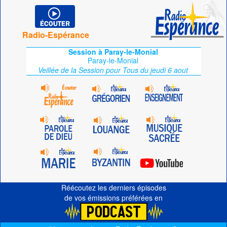
Radio-Espérance
Session à Paray-le-Monial
Paray-le-Monial
Veillée de la Session pour Tous du jeudi 6 aout
Réécoutez les derniers épisodes
de vos émissions préférées en